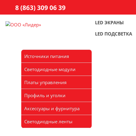
8 (863) 309 06 39
LED ЭКРАНЫ
LED ПОДСВЕТКА
Источники питания
Светодиодные модули
Платы управления
Профиль и уголки
Аксессуары и фурнитура
Светодиодные ленты