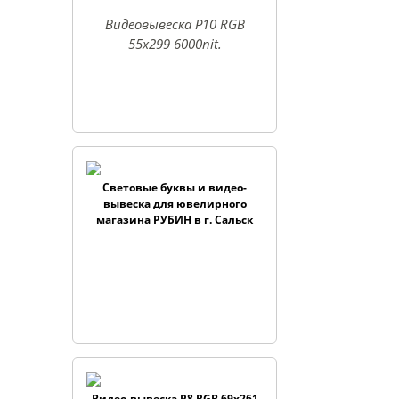
Видеовывеска P10 RGB
55x299 6000nit.
Световые буквы и видео-
вывеска для ювелирного
магазина РУБИН в г. Сальск
Видео-вывеска P8 RGB 69x261