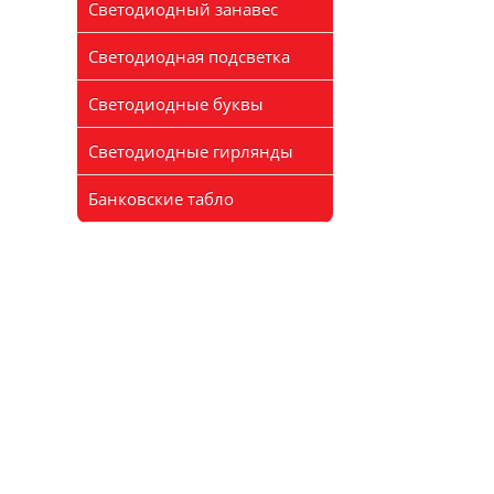
Светодиодный занавес
Светодиодная подсветка
Светодиодные буквы
Светодиодные гирлянды
Банковские табло