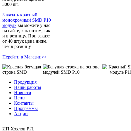
3000 nit.
Заказать красный
монохромный SMD P10
модуль
вы можете у нас
на сайте, как оптом, так
и в розницу. При заказе
от 40 штук цена ниже,
чем в розницу.
Перейти в Магазин>>
Продукция
Наши работы
Новости
Цены
Контакты
Программы
Акции
ИП Хохлов Р.Л.