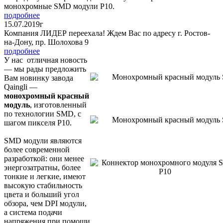
монохромные SMD модули P10.
подробнее
15.07.2019г
Компания ЛИДЕР переехала! Ждем Вас по адресу г. Ростов-
на-Дону, пр. Шолохова 9
подробнее
У нас отличная новость
— мы рады предложить
Вам новинку завода
Qaingli —
монохромный красный
модуль
, изготовленный
по технологии SMD, с
шагом пикселя P10.
SMD модули являются
более современной
разработкой: они менее
энергозатратны, более
тонкие и легкие, имеют
высокую стабильность
цвета и больший угол
обзора, чем DPI модули,
а система подачи
напряжения при помощи