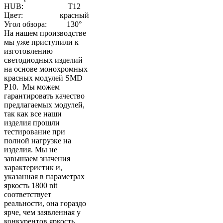
HUB:
T12
Цвет:
красный
Угол обзора:
130°
На нашем производстве
мы уже приступили к
изготовлению
светодиодных изделий
на основе монохромных
красных модулей SMD
P10. Мы можем
гарантировать качество
предлагаемых модулей,
так как все наши
изделия прошли
тестирование при
полной нагрузке на
изделия. Мы не
завышаем значения
характеристик и,
указанная в параметрах
яркость 1800 nit
соответствует
реальности, она гораздо
ярче, чем заявленная у
конкурентов яркость