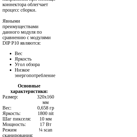
коннектора облегчает
процесс сборки.
Явными
преимуществами
данного модуля по
сравнению с модулями
DIP P10 являются:
Вес
Яркость
Угол обзора
Низкое
энергопотребление
Основные
характеристики:
Размер:
320x160
мм
Вес:
0,658 гр
Яркость:
1800 nit
Шаг пикселя:
10 мм
Мощность:
17 Вт
Режим
¼ scan
сканирования: