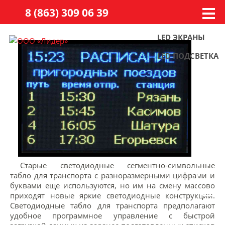
8 (863) 309 06 39
LED ЭКРАНЫ
LED ПОДСВЕТКА
Старые светодиодные сегментно-символьные
табло для транспорта с разноразмерными цифрами и
буквами еще используются, но им на смену массово
приходят новые яркие светодиодные конструкции.
Светодиодные табло для транспорта предполагают
удобное программное управление с быстрой